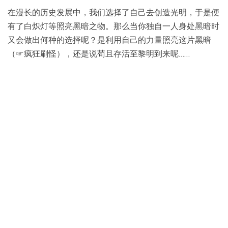
在漫长的历史发展中，我们选择了自己去创造光明，于是便
有了白炽灯等照亮黑暗之物。那么当你独自一人身处黑暗时
又会做出何种的选择呢？是利用自己的力量照亮这片黑暗
（☞疯狂刷怪），还是说苟且存活至黎明到来呢……