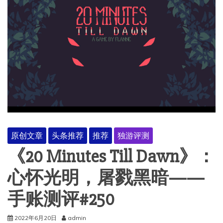
原创文章
头条推荐
推荐
独游评测
《20 Minutes Till Dawn》：
心怀光明，屠戮黑暗——
手账测评#250
2022年6月20日
admin