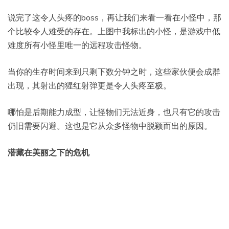
说完了这令人头疼的boss，再让我们来看一看在小怪中，那
个比较令人难受的存在。上图中我标出的小怪，是游戏中低
难度所有小怪里唯一的远程攻击怪物。
当你的生存时间来到只剩下数分钟之时，这些家伙便会成群
出现，其射出的猩红射弹更是令人头疼至极。
哪怕是后期能力成型，让怪物们无法近身，也只有它的攻击
仍旧需要闪避。这也是它从众多怪物中脱颖而出的原因。
潜藏在美丽之下的危机