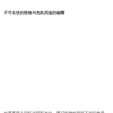
不可名状的怪物与危机四溢的磁圈