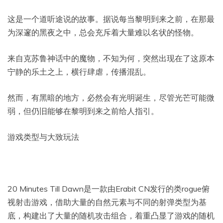
这是一个道听途说的故事。据说每当黎明到来之前，在那最
为深邃的黑夜之中，总会充斥着大量难以名状的怪物。
来自克苏鲁神话中的魔物，不知为何，突然出现在了这原本
宁静的乐土之上，横行肆虐，传播混乱。
然而，有黑暗的地方，必然会有光明诞生，尽管光芒可能微
弱，但仍旧能够在黎明到来之前给人指引。
游戏类型与大致玩法
20 Minutes Till Dawn是一款由Erabit CN发行的类rogue俯
视射击游戏，借助大量的自然元素与不同的射弹类型为基
底，构建出了大量的随机攻击组合，着重凸显了游戏的随机