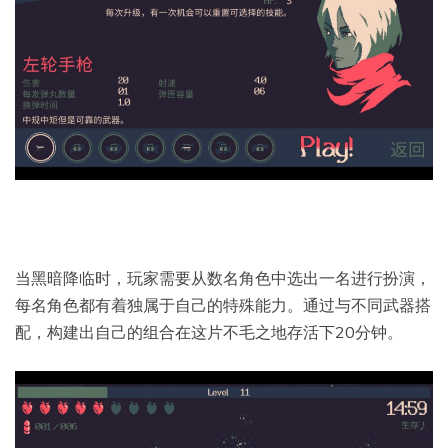
当黑暗降临时，玩家需要从数名角色中选出一名进行扮演，
每名角色都有着独属于自己的特殊能力。通过与不同武器搭
配，构建出自己的组合在这片不毛之地存活下20分钟。