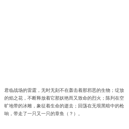
君临战场的雷霆，无时无刻不在轰击着那邪恶的生物；绽放
的焰之花，不断释放着它那妖艳而又致命的烈火；陈列在空
旷地带的冰雕，象征着生命的逝去；回荡在无垠黑暗中的枪
响，带走了一只又一只的章鱼（？）。