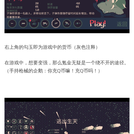
右上角的勾玉即为游戏中的货币（灰色注释）
在游戏中，想要变强，那么氪金无疑是一个绕不开的途径。
（手持枪械的企鹅：你充Q币嘛！充Q币吗！）