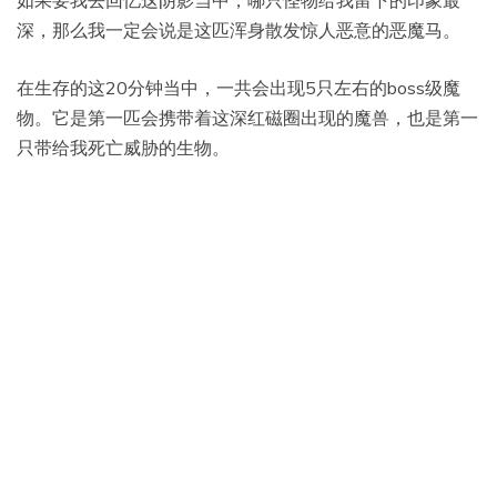
如果要我去回忆这阴影当中，哪只怪物给我留下的印象最
深，那么我一定会说是这匹浑身散发惊人恶意的恶魔马。
在生存的这20分钟当中，一共会出现5只左右的boss级魔
物。它是第一匹会携带着这深红磁圈出现的魔兽，也是第一
只带给我死亡威胁的生物。