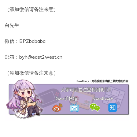
（添加微信请备注来意）
白先生
微信：BPZbababa
邮箱：byh@east2west.cn
（添加微信请备注来意）