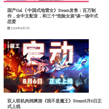
国产Gal《 中国式地雷女》Steam发售：百万制
作，全中文配音，和三个“危险女孩”谈一场中式
恋爱
2026年8月7日
双人联机肉鸽爽游《我不是魔王》Steam8月6日正
式上线