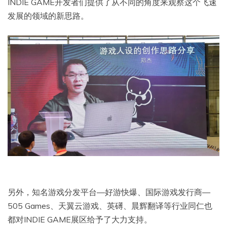
INDIE GAME开发者们提供了从不同的角度来观察这个飞速
发展的领域的新思路。
另外，知名游戏分发平台—好游快爆、国际游戏发行商—
505 Games、天翼云游戏、英礡、晨辉翻译等行业同仁也
都对INDIE GAME展区给予了大力支持。