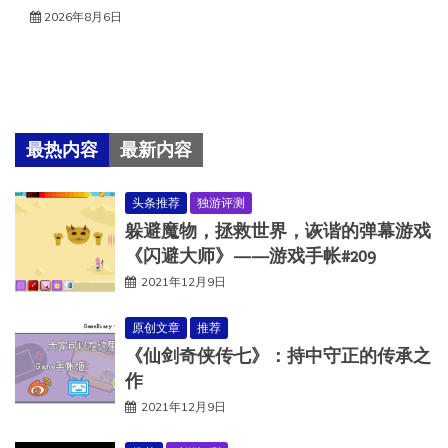
2026年8月6日
最热内容
最新内容
头条推荐
独游评测
躲避魔物，拯救世界，诙谐的弹幕游戏
《闪避大师》——游戏手帐#209
2021年12月9日
原创文章
推荐
《仙剑奇侠传七》：持中守正的传承之
作
2021年12月9日