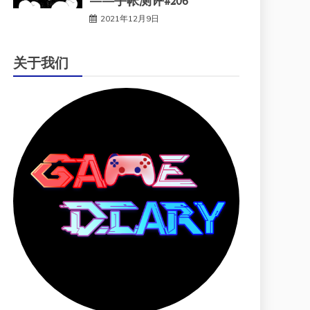
——手帐测评#206
2021年12月9日
关于我们