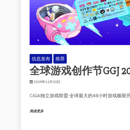
信息发布
推荐
全球游戏创作节GGJ 20
2025年12月30日
CiGA独立游戏联盟 全球最大的48小时游戏极限
阅读更多