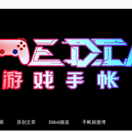
展
原创文章
Bilibili频道
手帐姬微博