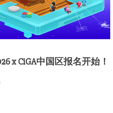
26 x CiGA中国区报名开始！
开