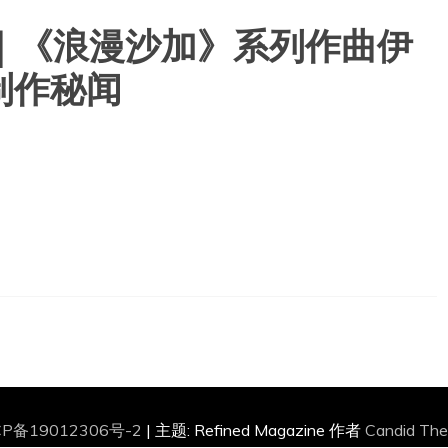
者大会｜《浪漫沙加》系列作曲伊
制作秘闻
CP备19012306号-2
|
主题: Refined Magazine 作者
Candid Th