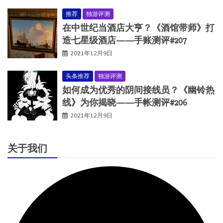
推荐
独游评测
在中世纪当酒店大亨？《酒馆带师》打
造七星级酒店——手账测评#207
2021年12月9日
头条推荐
独游评测
如何成为优秀的阴间接线员？《幽铃热
线》为你揭晓——手帐测评#206
2021年12月9日
关于我们