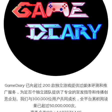
GameDiary 已向超过 200 款独立游戏提供过媒体评测和推
广服务，为近百个独立团队提供了专业的宣发指导和传播创
意企划。我们与300,000位用户共同成长，全平台累积阅读
量已超过50,000,000次。