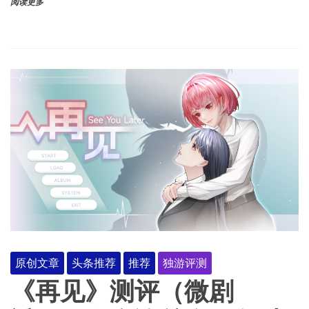
阅读更多
原创文章
头条推荐
推荐
独游评测
《再见》测评（微剧