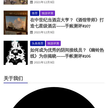
2021年12月9日
推荐
独游评测
在中世纪当酒店大亨？《酒馆带师》打
造七星级酒店——手账测评#207
2021年12月9日
头条推荐
独游评测
如何成为优秀的阴间接线员？《幽铃热
线》为你揭晓——手帐测评#206
2021年12月9日
关于我们