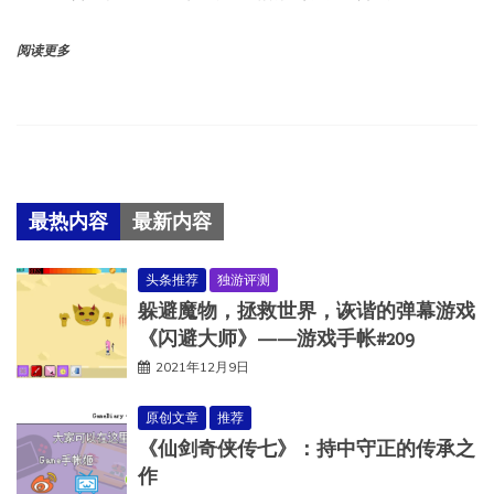
阅读更多
最热内容
最新内容
头条推荐
独游评测
躲避魔物，拯救世界，诙谐的弹幕游戏
《闪避大师》——游戏手帐#209
2021年12月9日
原创文章
推荐
《仙剑奇侠传七》：持中守正的传承之
作