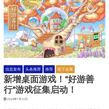
信息发布
头条推荐
推荐
线下会展
新增桌面游戏！“好游善
行”游戏征集启动！
2024年7月11日