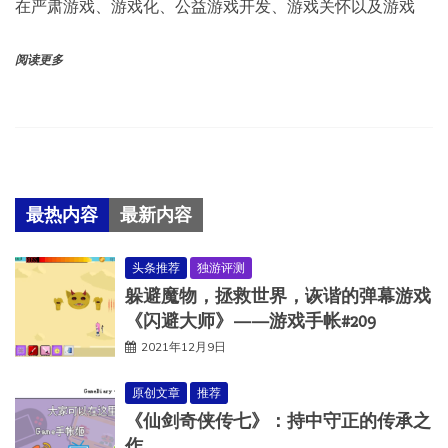
在严肃游戏、游戏化、公益游戏开发、游戏关怀以及游戏
阅读更多
最热内容
最新内容
头条推荐
独游评测
躲避魔物，拯救世界，诙谐的弹幕游戏
《闪避大师》——游戏手帐#209
2021年12月9日
原创文章
推荐
《仙剑奇侠传七》：持中守正的传承之
作