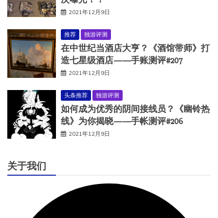
2021年12月9日
推荐
独游评测
在中世纪当酒店大亨？《酒馆带师》打
造七星级酒店——手账测评#207
2021年12月9日
头条推荐
独游评测
如何成为优秀的阴间接线员？《幽铃热
线》为你揭晓——手帐测评#206
2021年12月9日
关于我们