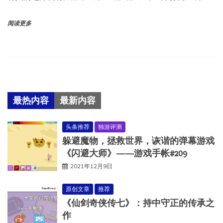
阅读更多
最热内容
最新内容
头条推荐
独游评测
躲避魔物，拯救世界，诙谐的弹幕游戏
《闪避大师》——游戏手帐#209
2021年12月9日
原创文章
推荐
《仙剑奇侠传七》：持中守正的传承之
作