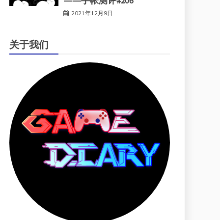
——手帐测评#206
2021年12月9日
关于我们