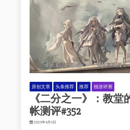
原创文章
头条推荐
推荐
独游评测
《二分之一》：教堂
帐测评#352
2023年4月3日