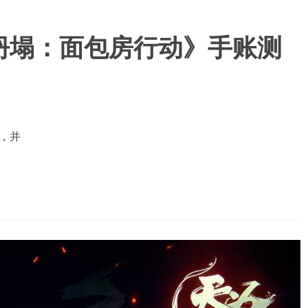
坍塌：面包房行动》手账测
，并