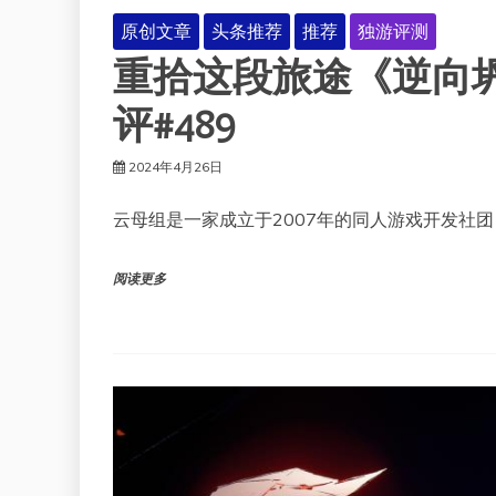
原创文章
头条推荐
推荐
独游评测
重拾这段旅途《逆向
评#489
2024年4月26日
云母组是一家成立于2007年的同人游戏开发社团
阅读更多