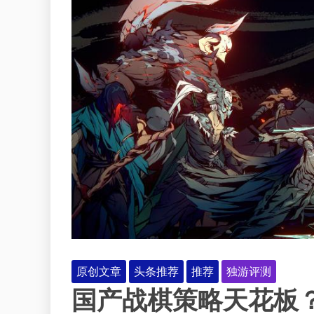
原创文章
头条推荐
推荐
独游评测
国产战棋策略天花板