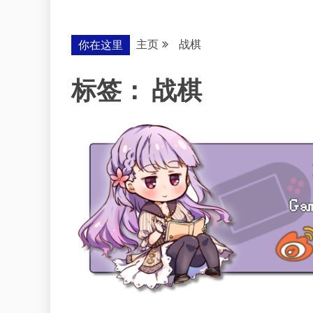
主页
战棋
你在这里
标签：
战棋