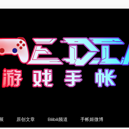
展
原创文章
Bilibili频道
手帐姬微博