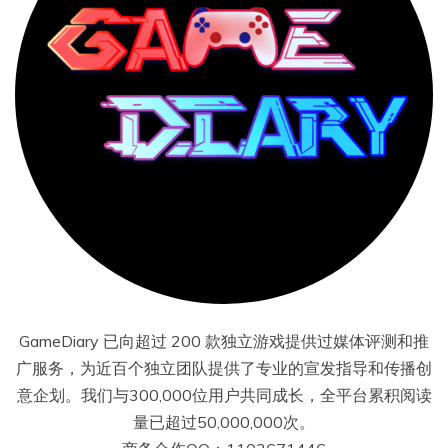
GameDiary 已向超过 200 款独立游戏提供过媒体评测和推
广服务，为近百个独立团队提供了专业的宣发指导和传播创
意企划。我们与300,000位用户共同成长，全平台累积阅读
量已超过50,000,000次。