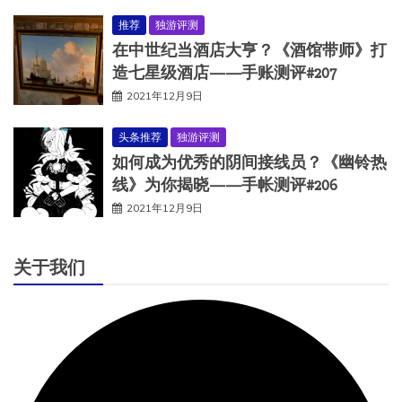
推荐
独游评测
在中世纪当酒店大亨？《酒馆带师》打
造七星级酒店——手账测评#207
2021年12月9日
头条推荐
独游评测
如何成为优秀的阴间接线员？《幽铃热
线》为你揭晓——手帐测评#206
2021年12月9日
关于我们