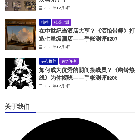
2021年12月9日
推荐
独游评测
在中世纪当酒店大亨？《酒馆带师》打
造七星级酒店——手账测评#207
2021年12月9日
头条推荐
独游评测
如何成为优秀的阴间接线员？《幽铃热
线》为你揭晓——手帐测评#206
2021年12月9日
关于我们