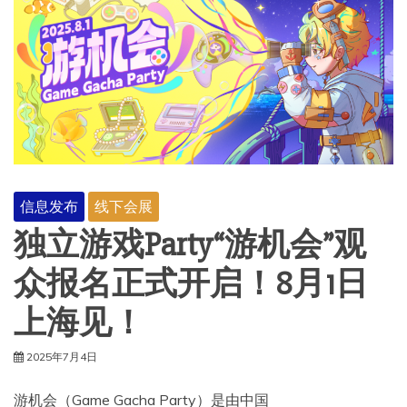
信息发布
线下会展
独立游戏Party“游机会”观
众报名正式开启！8月1日
上海见！
2025年7月4日
游机会（Game Gacha Party）是由中国