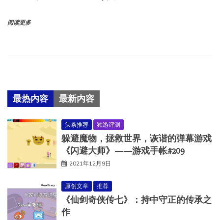
阅读更多
最热内容
最新内容
头条推荐
独游评测
躲避魔物，拯救世界，诙谐的弹幕游戏
《闪避大师》——游戏手帐#209
2021年12月9日
原创文章
推荐
《仙剑奇侠传七》：持中守正的传承之
作