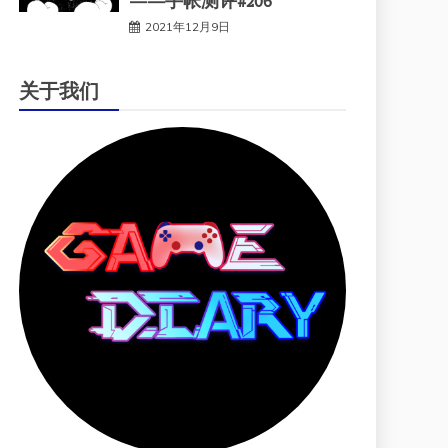
——手帐测评#206
2021年12月9日
关于我们