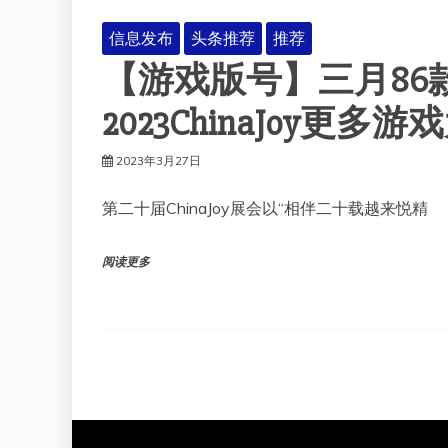
信息发布
头条推荐
推荐
【游戏版号】三月86
2023ChinaJoy
2023年3月27日
第二十届ChinaJoy展会以“相伴二十载越来悦精
阅读更多