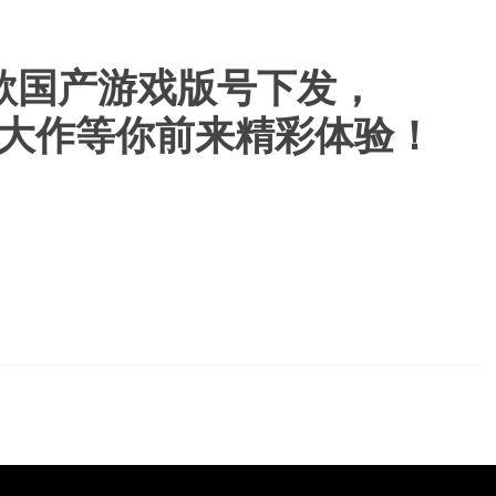
款国产游戏版号下发，
更多游戏大作等你前来精彩体验！