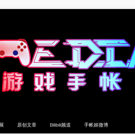
展
原创文章
Bilibili频道
手帐姬微博