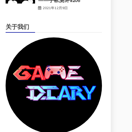
——手帐测评#206
2021年12月9日
关于我们