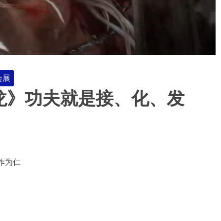
会展
龙》功夫就是接、化、发
作为仁