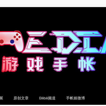
展
原创文章
Bilibili频道
手帐姬微博