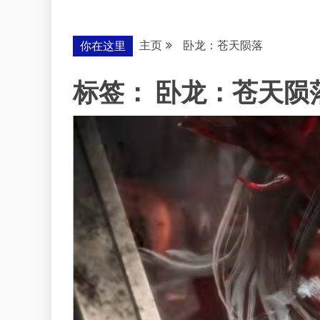
主页
卧龙：苍天陨落
你在这里
标签：
卧龙：苍天陨