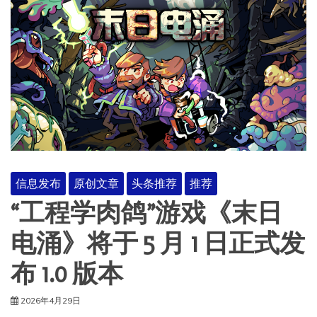
信息发布
原创文章
头条推荐
推荐
“工程学肉鸽”游戏《末日
电涌》将于 5 月 1 日正式发
布 1.0 版本
2026年4月29日