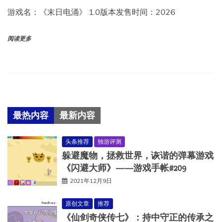
游戏名：《末日电涌》 1.0版本发售时间：2026
阅读更多
最热内容
最新内容
头条推荐
独游评测
躲避魔物，拯救世界，诙谐的弹幕游戏
《闪避大师》——游戏手帐#209
2021年12月9日
原创文章
推荐
《仙剑奇侠传七》：持中守正的传承之