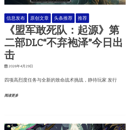
信息发布
原创文章
头条推荐
推荐
《盟军敢死队：起源》第
二部DLC“不弃袍泽”今日出
击
2026年4月29日
四项高烈度任务与全新的致命战术挑战，静待玩家 发行
阅读更多