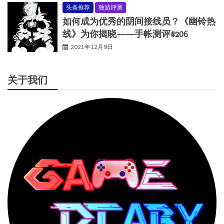
头条推荐
独游评测
如何成为优秀的阴间接线员？《幽铃热
线》为你揭晓——手帐测评#206
2021年12月9日
关于我们