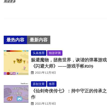
阅读更多
最热内容
最新内容
头条推荐
独游评测
躲避魔物，拯救世界，诙谐的弹幕游戏
《闪避大师》——游戏手帐#209
2021年12月9日
原创文章
推荐
《仙剑奇侠传七》：持中守正的传承之
作
2021年12月9日