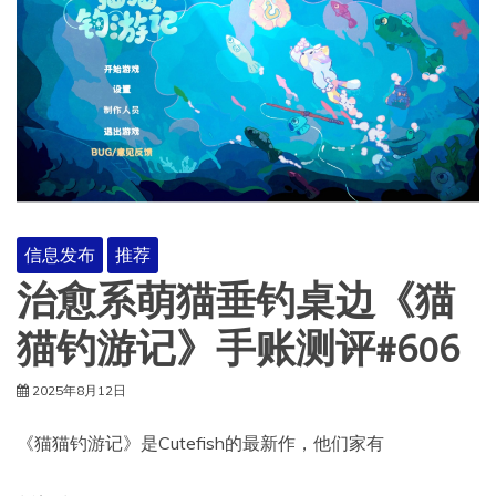
信息发布
推荐
治愈系萌猫垂钓桌边《猫
猫钓游记》手账测评#606
2025年8月12日
《猫猫钓游记》是Cutefish的最新作，他们家有