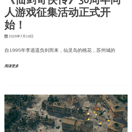
《仙剑奇侠传》30周年同
人游戏征集活动正式开
始！
2025年7月18日
自1995年李逍遥负剑而来，仙灵岛的桃花，苏州城的
阅读更多