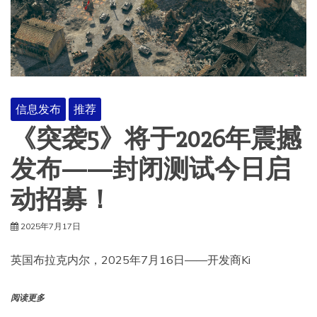
信息发布
推荐
《突袭5》将于2026年震撼
发布——封闭测试今日启
动招募！
2025年7月17日
英国布拉克内尔，2025年7月16日——开发商Ki
阅读更多