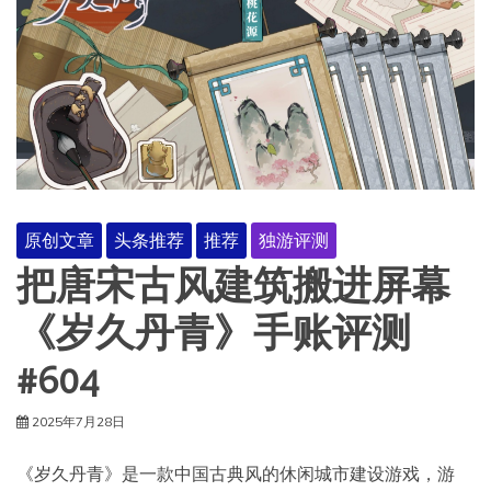
原创文章
头条推荐
推荐
独游评测
把唐宋古风建筑搬进屏幕
《岁久丹青》手账评测
#604
2025年7月28日
《岁久丹青》是一款中国古典风的休闲城市建设游戏，游