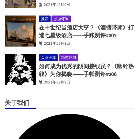
2021年12月9日
推荐
独游评测
在中世纪当酒店大亨？《酒馆带师》打
造七星级酒店——手账测评#207
2021年12月9日
头条推荐
独游评测
如何成为优秀的阴间接线员？《幽铃热
线》为你揭晓——手帐测评#206
2021年12月9日
关于我们