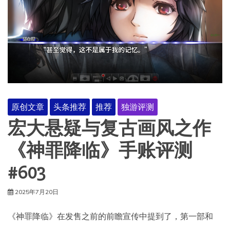
原创文章
头条推荐
推荐
独游评测
宏大悬疑与复古画风之作
《神罪降临》手账评测
#603
2025年7月20日
《神罪降临》在发售之前的前瞻宣传中提到了，第一部和