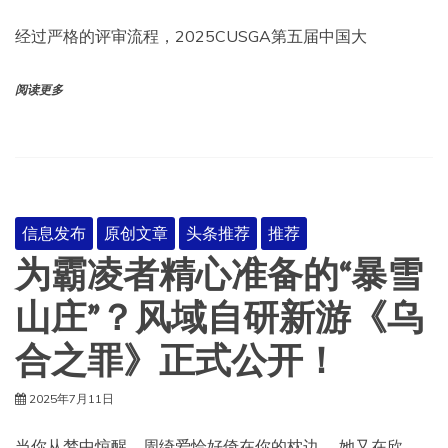
经过严格的评审流程，2025CUSGA第五届中国大
阅读更多
信息发布
原创文章
头条推荐
推荐
为霸凌者精心准备的“暴雪
山庄”？风域自研新游《乌
合之罪》正式公开！
2025年7月11日
当你从梦中惊醒，周绮爱恰好倚在你的枕边。 她又在欣