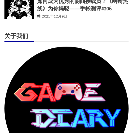
如何成为优秀的阴间接线员？《幽铃热
线》为你揭晓——手帐测评#206
2021年12月9日
关于我们