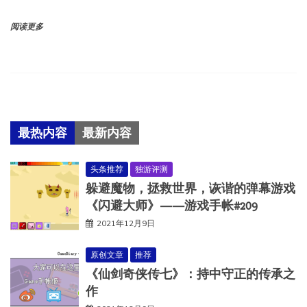
阅读更多
最热内容
最新内容
头条推荐
独游评测
躲避魔物，拯救世界，诙谐的弹幕游戏
《闪避大师》——游戏手帐#209
2021年12月9日
原创文章
推荐
《仙剑奇侠传七》：持中守正的传承之
作