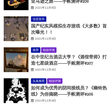
亚马逊之旅——手帐测评#208
2021年12月9日
信息发布
国产纪实风模拟生存游戏《大多数》首
次曝光！！
2021年12月9日
推荐
独游评测
在中世纪当酒店大亨？《酒馆带师》打
造七星级酒店——手账测评#207
2021年12月9日
头条推荐
独游评测
如何成为优秀的阴间接线员？《幽铃热
线》为你揭晓——手帐测评#206
2021年12月9日