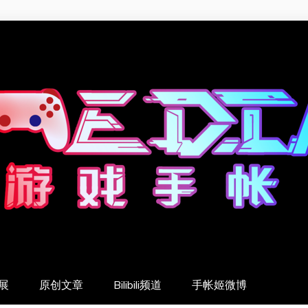
展
原创文章
Bilibili频道
手帐姬微博