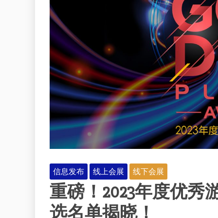
信息发布
线上会展
线下会展
重磅！2023年度优
选名单揭晓！