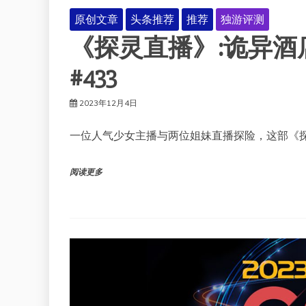
原创文章
头条推荐
推荐
独游评测
《探灵直播》:诡异
#433
2023年12月4日
一位人气少女主播与两位姐妹直播探险，这部《
阅读更多