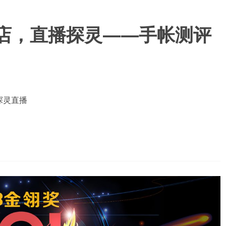
酒店，直播探灵——手帐测评
探灵直播