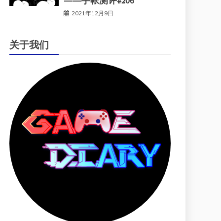
——手帐测评#206
2021年12月9日
关于我们