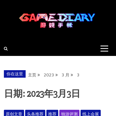
跳
至
内
容
羽风手帐姬
创造最好的内容
你在这里
主页
2023
3 月
3
日期:
2023年3月3日
原创文章
头条推荐
推荐
独游评测
线上会展