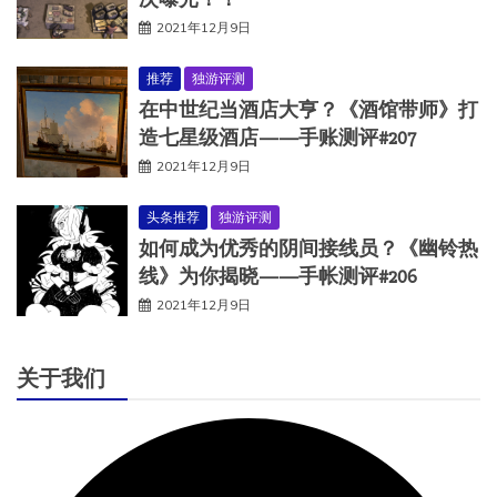
2021年12月9日
推荐
独游评测
在中世纪当酒店大亨？《酒馆带师》打
造七星级酒店——手账测评#207
2021年12月9日
头条推荐
独游评测
如何成为优秀的阴间接线员？《幽铃热
线》为你揭晓——手帐测评#206
2021年12月9日
关于我们